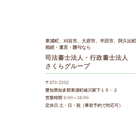
東浦町、刈谷市、大府市、半田市、阿久比
相続・遺言・贈与なら
司法書士法人・行政書士法人
さくらグループ
〒470-2102
愛知県知多郡東浦町緒川家下１５−２
営業時間 9:00～18:00
定休日 土・日・祝（事前予約で対応可）