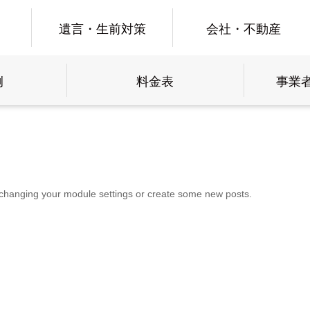
遺言・生前対策
会社・不動産
例
料金表
事業
 changing your module settings or create some new posts.