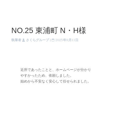
NO.25 東浦町 N・H様
執筆者
さくらグループ
|
2025年9月11日
近所であったことと、ホームページが分かり
やすかったため、依頼しました。
始めから不安なく安心して任せられました。