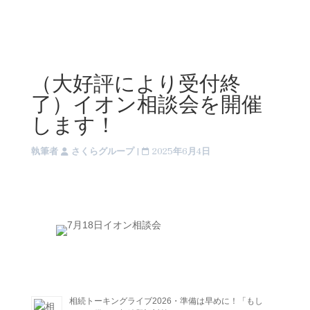
（大好評により受付終
了）イオン相談会を開催
します！
執筆者
さくらグループ
|
2025年6月4日
相続トーキングライブ2026・準備は早めに！「もし