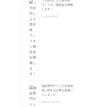
（大好評により受付終
了）イオン相談会を開催
します！
2025年6月4日
相続専門サイトで生前対
策に関する記事を監修い
たしました
2024年12月23日