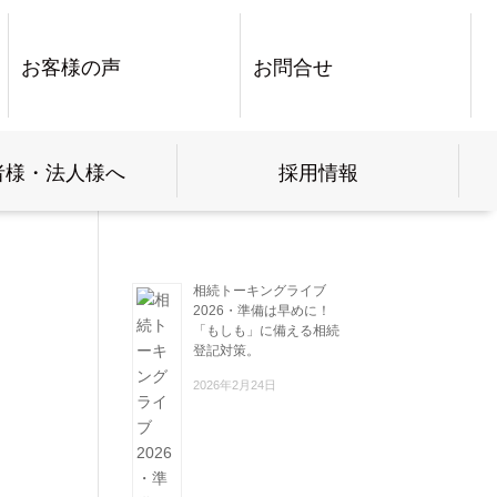
お客様の声
お問合せ
者様・法人様へ
採用情報
相続トーキングライブ
2026・準備は早めに！
「もしも」に備える相続
登記対策。
2026年2月24日