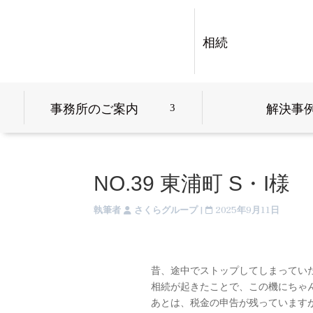
相続
事務所のご案内
解決事
3
NO.39 東浦町 S・I様
執筆者
さくらグループ
|
2025年9月11日
昔、途中でストップしてしまってい
相続が起きたことで、この機にちゃ
あとは、税金の申告が残っています