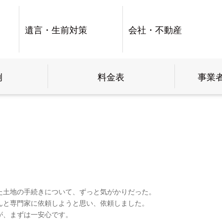
遺言・生前対策
会社・不動産
例
料金表
事業
た土地の手続きについて、ずっと気がかりだった。
んと専門家に依頼しようと思い、依頼しました。
が、まずは一安心です。