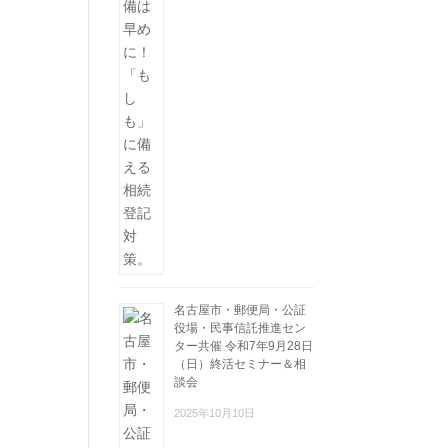
名古屋市・郵便局・公証
役場・民事信託推進セン
ター共催 令和7年9月28日
（日）終活セミナー＆相
談会
2025年10月10日