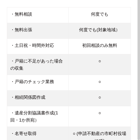
・無料相談
何度でも
・無料出張
何度でも(対象地域）
・土日祝・時間外対応
初回相談のみ無料
・戸籍に不足があった場合
○
の収集
・戸籍のチェック業務
○
・相続関係図作成
○
・遺産分割協議書作成(1
○
回・1か所宛）
・名寄せ取得
○ (申請不動産の市町村役場